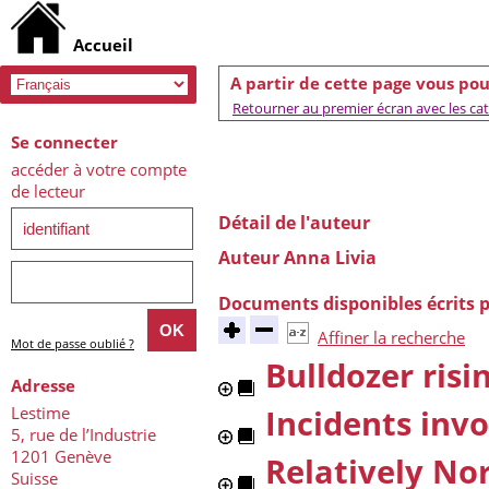
A partir de cette page vous pou
Retourner au premier écran avec les caté
Se connecter
accéder à votre compte
de lecteur
Détail de l'auteur
Auteur Anna Livia
Documents disponibles écrits p
Affiner la recherche
Mot de passe oublié ?
Bulldozer risi
Adresse
Lestime
Incidents inv
5, rue de l’Industrie
1201 Genève
Relatively N
Suisse