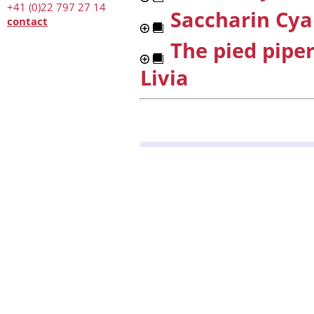
+41 (0)22 797 27 14
Saccharin Cyan
contact
The pied piper
Livia