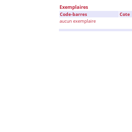
Exemplaires
Code-barres
Cote
aucun exemplaire