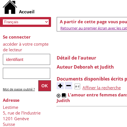
A partir de cette page vous pou
Retourner au premier écran avec les caté
Se connecter
accéder à votre compte
de lecteur
Détail de l'auteur
Auteur Deborah et Judith
Documents disponibles écrits p
Affiner la recherche
Mot de passe oublié ?
L'amour entre femmes dans l'
Adresse
Judith
Lestime
5, rue de l’Industrie
1201 Genève
Suisse