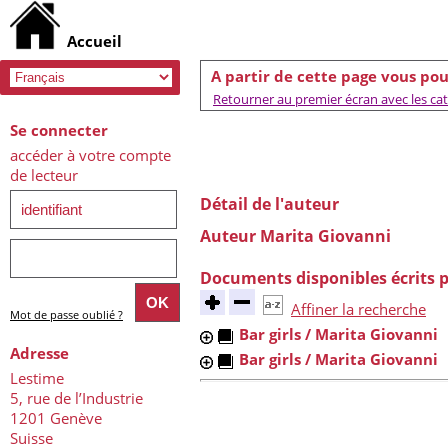
A partir de cette page vous pou
Retourner au premier écran avec les caté
Se connecter
accéder à votre compte
de lecteur
Détail de l'auteur
Auteur Marita Giovanni
Documents disponibles écrits p
Affiner la recherche
Mot de passe oublié ?
Bar girls
/ Marita Giovanni
Adresse
Bar girls
/ Marita Giovanni
Lestime
5, rue de l’Industrie
1201 Genève
Suisse