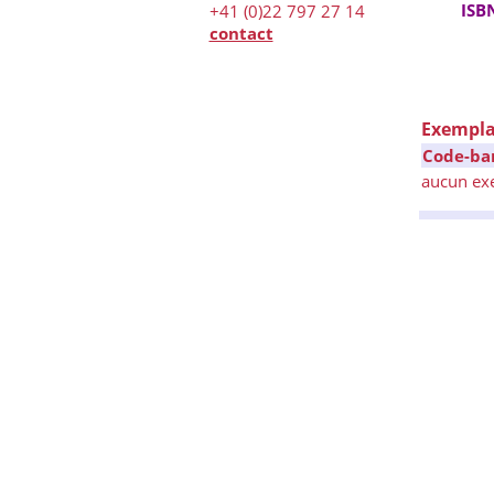
ISB
+41 (0)22 797 27 14
contact
Exempla
Code-ba
aucun ex