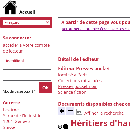
A partir de cette page vous pou
Retourner au premier écran avec les caté
Se connecter
accéder à votre compte
de lecteur
Détail de l'éditeur
Éditeur Presses pocket
localisé à Paris
Collections rattachées
Presses pocket noir
Mot de passe oublié ?
Science fiction
Adresse
Documents disponibles chez ce
Lestime
Affiner la recherche
5, rue de l’Industrie
Héritiers d'h
1201 Genève
Suisse