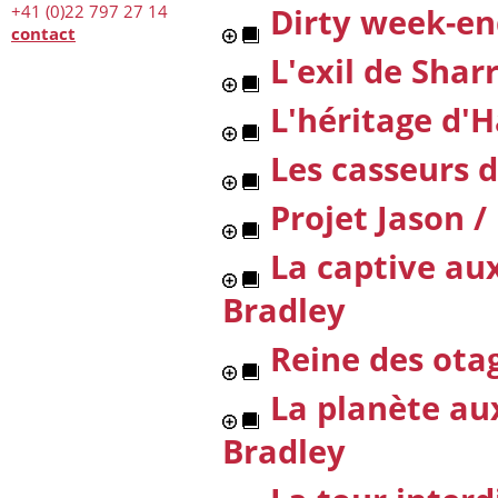
+41 (0)22 797 27 14
Dirty week-e
contact
L'exil de Shar
L'héritage d'
Les casseurs 
Projet Jason
/
La captive au
Bradley
Reine des ota
La planète aux
Bradley