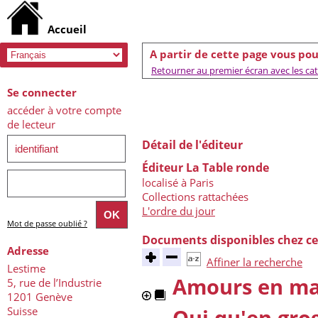
A partir de cette page vous pou
Retourner au premier écran avec les caté
Se connecter
accéder à votre compte
de lecteur
Détail de l'éditeur
Éditeur La Table ronde
localisé à Paris
Collections rattachées
L'ordre du jour
Mot de passe oublié ?
Documents disponibles chez ce
Adresse
Affiner la recherche
Lestime
Amours en ma
5, rue de l’Industrie
1201 Genève
Suisse
Qui qu'en gro