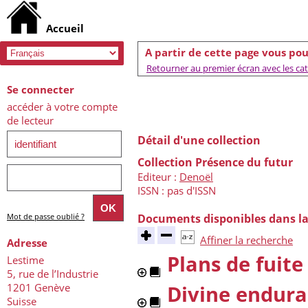
A partir de cette page vous pou
Retourner au premier écran avec les caté
Se connecter
accéder à votre compte
de lecteur
Détail d'une collection
Collection Présence du futur
Editeur :
Denoël
ISSN : pas d'ISSN
Mot de passe oublié ?
Documents disponibles dans la
Affiner la recherche
Adresse
Plans de fuite
Lestime
5, rue de l’Industrie
1201 Genève
Divine endur
Suisse